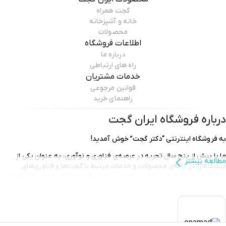
گجت همراه
خانه و آشپزخانه
محصولات
اطلاعات فروشگاه
درباره ما
راه های ارتباطی
خدمات مشتریان
قوانین مرجوعی
راهنمای خرید
درباره فروشگاه
ایران گجت
به فروشگاه اینترنتی “دکتر گجت” خوش آمدید!
ما با بیش از پنج سال تجربه در عرصه‌ی فناوری و نوآوری، به عنوان یکی از
مطالعه بیشتر
پیشگامان در ارائه‌ی محصولات و خدمات مرتبط با گجت‌ها و فناوری‌های
پیشرفته در بازار ایران، با افتخار اعلام می‌کنیم که از جمله‌ی محصولاتی که در
فروشگاه ما ارائه می‌شود، می‌توان به موارد زیر اشاره کرد:
ابزارهای سلامت و بهداشت: ما از بهترین و جدیدترین ابزارهای سلامتی و
بهداشتی استفاده می‌کنیم تا به شما کمک کنیم تا بهترین حالت سلامتی
خود را حفظ کنید.